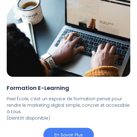
Formation E-Learning
Pixel École, c’est un espace de formation pensé pour
rendre le marketing digital simple, concret et accessible
à tous.
(bientôt disponible)
En Savoir Plus