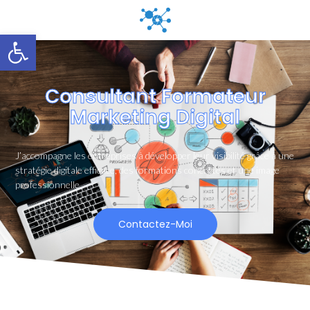
Ouvrir la barre d’outils
Consultant Formateur
Marketing Digital
J’accompagne les entreprises à développer leur visibilité grâce à une
stratégie digitale efficace, des formations concrètes et une image
professionnelle.
Contactez-Moi